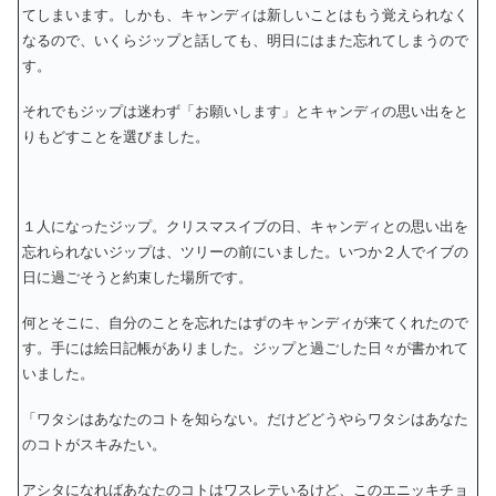
てしまいます。しかも、キャンディは新しいことはもう覚えられなく
なるので、いくらジップと話しても、明日にはまた忘れてしまうので
す。
それでもジップは迷わず「お願いします」とキャンディの思い出をと
りもどすことを選びました。
１人になったジップ。クリスマスイブの日、キャンディとの思い出を
忘れられないジップは、ツリーの前にいました。いつか２人でイブの
日に過ごそうと約束した場所です。
何とそこに、自分のことを忘れたはずのキャンディが来てくれたので
す。手には絵日記帳がありました。ジップと過ごした日々が書かれて
いました。
「ワタシはあなたのコトを知らない。だけどどうやらワタシはあなた
のコトがスキみたい。
アシタになればあなたのコトはワスレテいるけど、このエニッキチョ