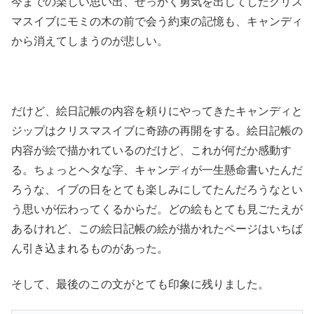
今までの楽しい思い出、せっかく勇気を出してしたクリス
マスイブにモミの木の前で会う約束の記憶も、キャンディ
から消えてしまうのが悲しい。
だけど、絵日記帳の内容を頼りにやってきたキャンディと
ジップはクリスマスイブに奇跡の再開をする。絵日記帳の
内容が絵で描かれているのだけど、これが何だか感動す
る。ちょっとヘタな字、キャンディが一生懸命書いたんだ
ろうな、イブの日をとても楽しみにしてたんだろうなとい
う思いが伝わってくるからだ。どの絵もとても見ごたえが
あるけれど、この絵日記帳の絵が描かれたページはいちば
ん引き込まれるものがあった。
そして、最後のこの文がとても印象に残りました。