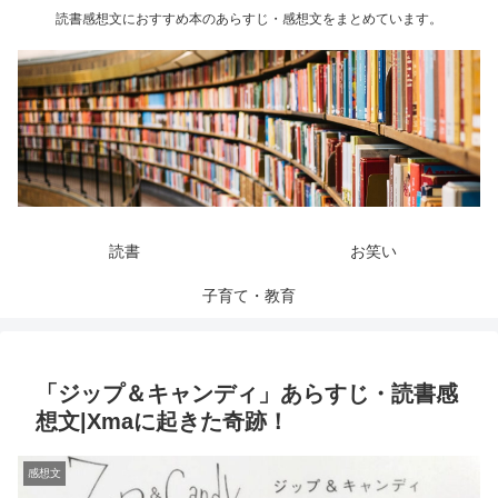
読書感想文におすすめ本のあらすじ・感想文をまとめています。
読書
お笑い
子育て・教育
「ジップ＆キャンディ」あらすじ・読書感
想文|Xmaに起きた奇跡！
感想文