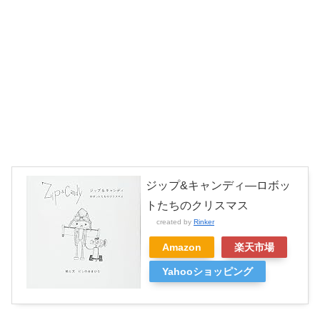
ジップ&キャンディ―ロボッ
トたちのクリスマス
created by
Rinker
Amazon
楽天市場
Yahooショッピング