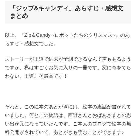
「ジップ&キャンディ」あらすじ・感想文
まとめ
以上、『Zip＆Candy ~ロボットたちのクリスマス~』のあ
らすじ・感想文でした。
ストーリーが王道で結末が予測できるなんて声もあるよう
ですが、私はすごくお気に入りの一冊です。変に奇をてら
わない、王道こそ最高です！
それと、この絵本のあとがきには、絵本の裏話が書かれて
いました。何とこの物語は、西野さんとおばあさまとの思
い出が元になっていたんです。ご本人のブログで絵本の無
料公開がされていて、あとがきも読むことができます♪