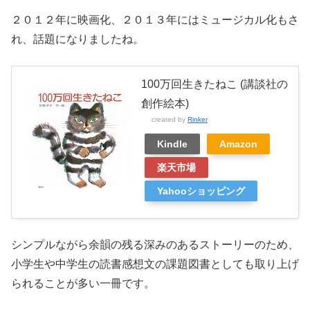
２０１２年に映画化、２０１３年にはミュージカル化もさ
れ、話題になりましたね。
100万回生きたねこ (講談社の
創作絵本)
created by
Rinker
Kindle
Amazon
楽天市場
Yahooショッピング
シンプルながら余韻の残る深みのあるストーリーのため、
小学生や中学生の読書感想文の課題図書としても取り上げ
られることが多い一冊です。