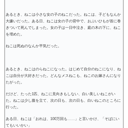
あるとき、ねこは小さな女の子のねこだった。ねこは、子どもなんか
大嫌いだった。ある日、ねこは女の子の背中で、おぶいひもが首に巻
きついて死んでしまった。女の子は一日中泣き、庭の木の下に、ねこ
を埋めた。
ねこは死ぬのなんか平気だった。
あるとき、ねこはのらねこになった。はじめて自分のねこになり、ね
こは自分が大好きだった。どんなメスねこも、ねこのお嫁さんになり
たがった。
だけど、たった1匹、ねこに見向きもしない、白い美しいねこがい
た。ねこは少し腹を立て、次の日も、次の日も、白いねこのところに
行った。
ある日、ねこは「おれは、100万回も……」と言いかけ、「そばにい
てもいいかい」