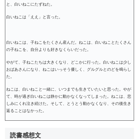
と、白いねこにたずねた。
白いねこは「ええ」と言った。
白いねこは、子ねこをたくさん産んだ。ねこは、白いねことたくさん
の子ねこを、自分よりも好きなくらいだった。
やがて、子ねこたちは大きくなり、どこかに行った。白いねこは少し
おばあさんになり、ねこはいっそう優しく、グルグルとのどを鳴らし
た。
ねこは、白いねこと一緒に、いつまでも生きていたいと思った。やが
て、時が過ぎ白いねこは静かに動かなくなってしまった。ねこは、悲
しみにくれ泣き続けた。そして、とうとう動かなくなり、その後生き
返ることはなかった。
読書感想文