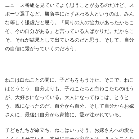
ニュース番組を見ていてよく思うことがあるのだけど、ス
ポーツ選手など、勝負事にたずさわる人というのは、みん
な等しく謙虚だと思う。「周りの人の協力があったからこ
そ、今の自分がある」と言っている人ばかりだ。だからこ
そ、それが結果として出ているのだと思う。そして、自分
の自信に繋がっていくのだろう。
ねこは白ねことの間に、子どもをもうけた。そこで、ねこ
はとうとう、自分よりも、子ねこたちと白ねこたちのほう
が、大好きになっている。大人になってねこは、とうと
う、親になったのだ。自分から自分、そして自分からお嫁
さんに、最後は自分から家族に、愛が注がれている。
子どもたちが旅立ち、ねこはいっそう、お嫁さんへの愛を
ふくらませている。本当に幸せな家庭とは、きっとこんな