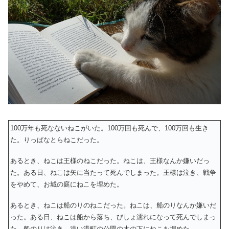
100万年も死なないねこがいた。100万回も死んで、100万回も生き
た。りっぱなとらねこだった。
あるとき、ねこは王様のねこだった。ねこは、王様なんか嫌いだっ
た。ある日、ねこは矢に当たって死んでしまった。王様は泣き、戦争
をやめて、お城の庭にねこを埋めた。
あるとき、ねこは船のりのねこだった。ねこは、船のりなんか嫌いだ
った。ある日、ねこは船から落ち、びしょ濡れになって死んでしまっ
た。船のりは泣き、遠い港町の公園の木の下にねこを埋めた。