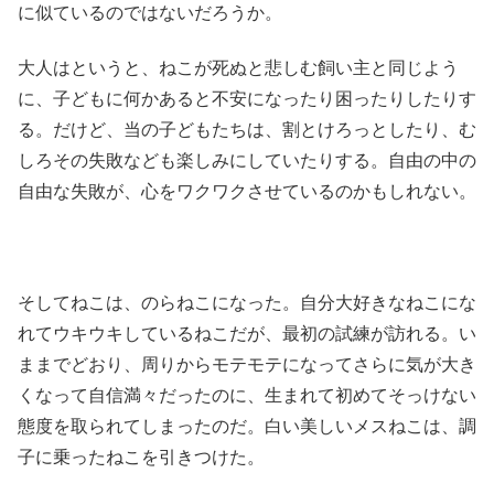
に似ているのではないだろうか。
大人はというと、ねこが死ぬと悲しむ飼い主と同じよう
に、子どもに何かあると不安になったり困ったりしたりす
る。だけど、当の子どもたちは、割とけろっとしたり、む
しろその失敗なども楽しみにしていたりする。自由の中の
自由な失敗が、心をワクワクさせているのかもしれない。
そしてねこは、のらねこになった。自分大好きなねこにな
れてウキウキしているねこだが、最初の試練が訪れる。い
ままでどおり、周りからモテモテになってさらに気が大き
くなって自信満々だったのに、生まれて初めてそっけない
態度を取られてしまったのだ。白い美しいメスねこは、調
子に乗ったねこを引きつけた。