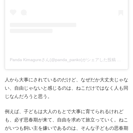
Panda Kimagureさん(@panda_panko)がシェアした投稿
–
2015
人から大事にされているのだけど、なぜだか大丈夫じゃな
い、自由じゃないと感じるのは、ねこだけではなく人も同
じなんだろうと思う。
例えば、子どもは大人のもとで大事に育てられるけれど
も、必ず思春期が来て、自由を求めて旅立っていく。ねこ
がいつも飼い主を嫌いであるのは、そんな子どもの思春期