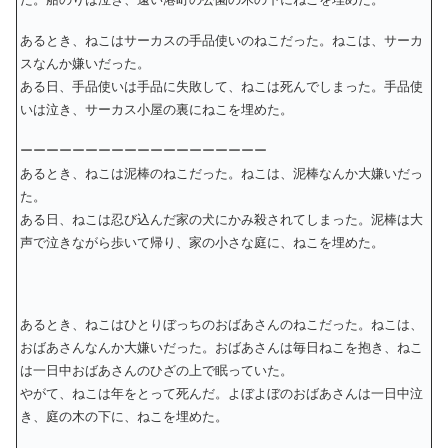
あるとき、ねこはサーカスの手品使いのねこだった。ねこは、サーカ
スなんか嫌いだった。
ある日、手品使いは手品に失敗して、ねこは死んでしまった。手品使
いは泣き、サーカス小屋の裏にねこを埋めた。
ーーーーーーーーーーーーーーーーーーー
あるとき、ねこは泥棒のねこだった。ねこは、泥棒なんか大嫌いだっ
た。
ある日、ねこは忍び込んだ家の犬にかみ殺されてしまった。泥棒は大
声で泣きながら歩いて帰り、家の小さな庭に、ねこを埋めた。
あるとき、ねこはひとりぼっちのおばあさんのねこだった。ねこは、
おばあさんなんか大嫌いだった。おばあさんは毎日ねこを抱き、ねこ
は一日中おばあさんのひざの上で眠っていた。
やがて、ねこは年をとって死んだ。よぼよぼのおばあさんは一日中泣
き、庭の木の下に、ねこを埋めた。