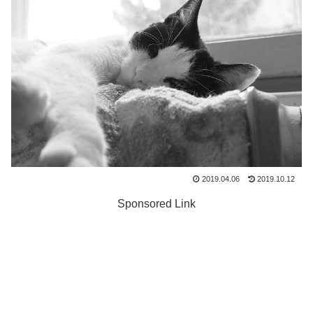
2019.04.06
2019.10.12
Sponsored Link