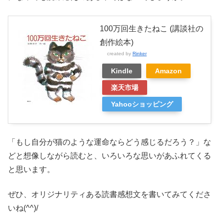
100万回生きたねこ (講談社の
創作絵本)
created by
Rinker
Kindle
Amazon
楽天市場
Yahooショッピング
「もし自分が猫のような運命ならどう感じるだろう？」な
どと想像しながら読むと、いろいろな思いがあふれてくる
と思います。
ぜひ、オリジナリティある読書感想文を書いてみてくださ
いね(^^)/