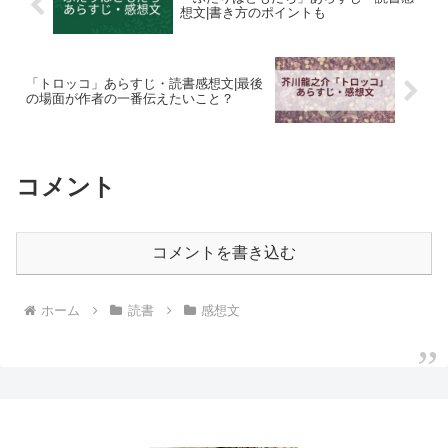
想文|書き方のポイントも
「トロッコ」あらすじ・読書感想文|最後
の場面が作者の一番伝えたいこと？
コメント
コメントを書き込む
ホーム
読書
感想文