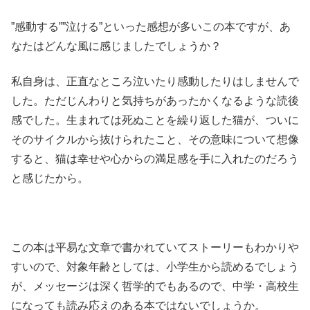
”感動する””泣ける”といった感想が多いこの本ですが、あ
なたはどんな風に感じましたでしょうか？
私自身は、正直なところ泣いたり感動したりはしませんで
した。ただじんわりと気持ちがあったかくなるような読後
感でした。生まれては死ぬことを繰り返した猫が、ついに
そのサイクルから抜けられたこと、その意味について想像
すると、猫は幸せや心からの満足感を手に入れたのだろう
と感じたから。
この本は平易な文章で書かれていてストーリーもわかりや
すいので、対象年齢としては、小学生から読めるでしょう
が、メッセージは深く哲学的でもあるので、中学・高校生
になっても読み応えのある本ではないでしょうか。