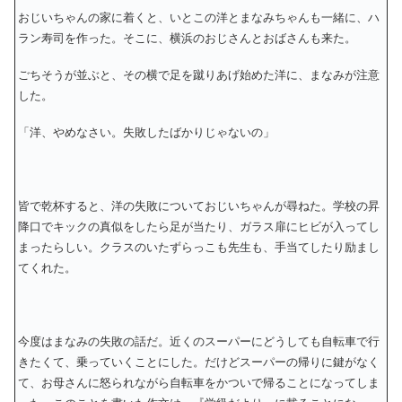
おじいちゃんの家に着くと、いとこの洋とまなみちゃんも一緒に、ハ
ラン寿司を作った。そこに、横浜のおじさんとおばさんも来た。
ごちそうが並ぶと、その横で足を蹴りあげ始めた洋に、まなみが注意
した。
「洋、やめなさい。失敗したばかりじゃないの」
皆で乾杯すると、洋の失敗についておじいちゃんが尋ねた。学校の昇
降口でキックの真似をしたら足が当たり、ガラス扉にヒビが入ってし
まったらしい。クラスのいたずらっこも先生も、手当てしたり励まし
てくれた。
今度はまなみの失敗の話だ。近くのスーパーにどうしても自転車で行
きたくて、乗っていくことにした。だけどスーパーの帰りに鍵がなく
て、お母さんに怒られながら自転車をかついで帰ることになってしま