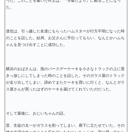
った。このことを書いた作文は、『学級だより』に載ることになっ
た。
達也は、引っ越した友達にもらったハムスターが行方不明になった時
のことを話した。結局、お父さんに手伝ってもらい、なんとかハムち
ゃんを見つけ出すことに成功した。
横浜のおばさんは、孫のバースデーケーキを小さなトラックの上に置
きっ放しにしてしまった時のことを話した。そのガラス屋のトラック
が走り出してしまい、諦めてまたケーキを買いに行くと、なんとガラ
ス屋さんが買ったはずのケーキを届けてくれていたのだった。
そして最後に、おじいちゃんの話。
昔、生徒の太一がガラスを割ってしまい、廊下に立たせていた。その