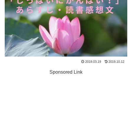
2019.03.19
2019.10.12
Sponsored Link