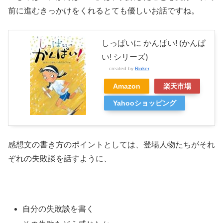
前に進むきっかけをくれるとても優しいお話ですね。
しっぱいに かんぱい! (かんぱ
い! シリーズ)
created by
Rinker
Amazon
楽天市場
Yahooショッピング
感想文の書き方のポイントとしては、登場人物たちがそれ
ぞれの失敗談を話すように、
自分の失敗談を書く