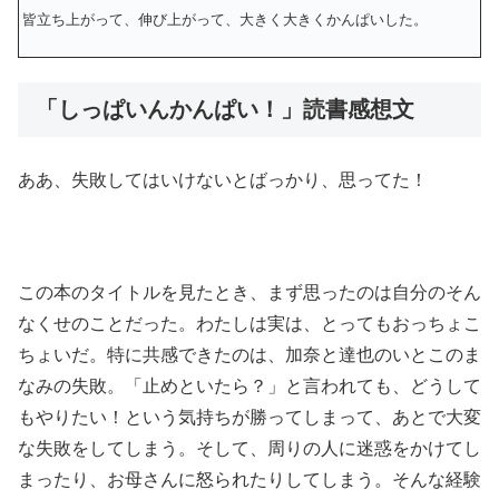
皆立ち上がって、伸び上がって、大きく大きくかんぱいした。
「しっぱいんかんぱい！」読書感想文
ああ、失敗してはいけないとばっかり、思ってた！
この本のタイトルを見たとき、まず思ったのは自分のそん
なくせのことだった。わたしは実は、とってもおっちょこ
ちょいだ。特に共感できたのは、加奈と達也のいとこのま
なみの失敗。「止めといたら？」と言われても、どうして
もやりたい！という気持ちが勝ってしまって、あとで大変
な失敗をしてしまう。そして、周りの人に迷惑をかけてし
まったり、お母さんに怒られたりしてしまう。そんな経験