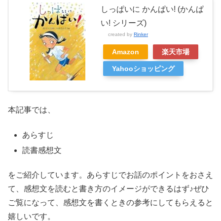
しっぱいに かんぱい! (かんぱ
い! シリーズ)
created by
Rinker
Amazon
楽天市場
Yahooショッピング
本記事では、
あらすじ
読書感想文
をご紹介しています。あらすじでお話のポイントをおさえ
て、感想文を読むと書き方のイメージができるはず♪ぜひ
ご覧になって、感想文を書くときの参考にしてもらえると
嬉しいです。