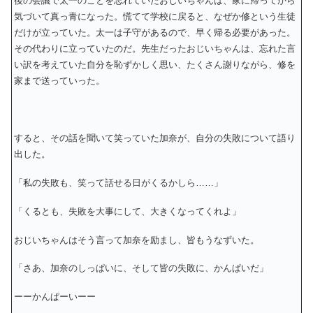
後の会議で太一のことを忘れていたおじいちゃんは、家に帰ってから
気づいて真っ青になった。慌てて学校に戻ると、なぜか修という生徒
だけが立っていた。太一は子守があるので、早く帰る必要があった。
その代わりに立っていたのだ。先生だったおじいちゃんは、忘れた言
い訳を考えていた自分を恥ずかしく思い、たくさん謝りながら、修を
家まで送っていった。
すると、その話を聞いて笑っていた加奈が、自分の失敗について語り
出した。
「私の失敗も、笑って話せる日がくるかしら……」
「くるとも、失敗を大事にして、大きくなってくれよ」
おじいちゃんはそう言って加奈を励まし、皆もうなずいた。
「さあ、加奈のしっぱいに、そして皆の失敗に、かんぱいだ」
ーーかんぱーいーー