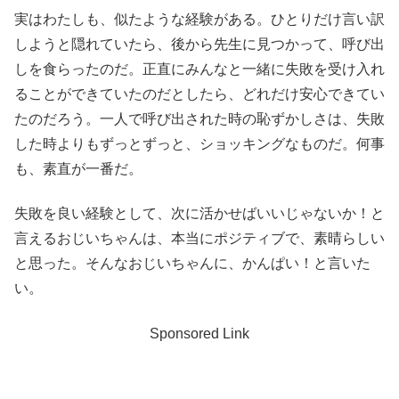
実はわたしも、似たような経験がある。ひとりだけ言い訳
しようと隠れていたら、後から先生に見つかって、呼び出
しを食らったのだ。正直にみんなと一緒に失敗を受け入れ
ることができていたのだとしたら、どれだけ安心できてい
たのだろう。一人で呼び出された時の恥ずかしさは、失敗
した時よりもずっとずっと、ショッキングなものだ。何事
も、素直が一番だ。
失敗を良い経験として、次に活かせばいいじゃないか！と
言えるおじいちゃんは、本当にポジティブで、素晴らしい
と思った。そんなおじいちゃんに、かんぱい！と言いた
い。
Sponsored Link