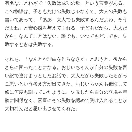
有名なことわざで「失敗は成功の母」という言葉がある。
この物語は、子どもだけの失敗じゃなくて、大人の失敗も
書いてあって、「ああ、大人でも失敗するんだよね、そう
だよね」と安心感を与えてくれる。子どもだから、大人だ
から、なんてことはない。誰でも、いつでもどこでも、失
敗するときは失敗する。
それを、「なんとか理由を作らなきゃ」と思うと、後から
さらに困ったことになる。おじいちゃんが自分の失敗を言
い訳で逃げようとしたお話で、大人だから失敗したらかっ
こ悪いという考え方が出てきた。おじいちゃんも後悔して
修に何度も謝っていたように、失敗したら自分の立場や年
齢に関係なく、素直にその失敗を認めて受け入れることが
大切なんだと思い出させてくれた。