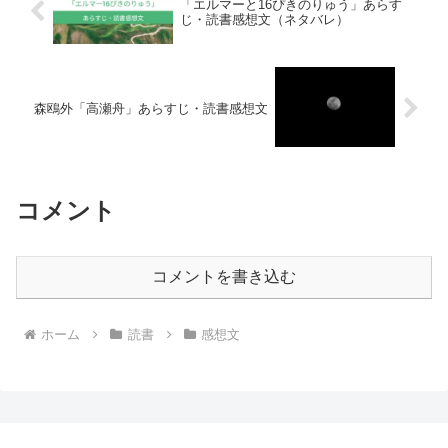
「エルマーと16ぴきのりゅう」あらす
じ・読書感想文（ネタバレ）
森鴎外「高瀬舟」あらすじ・読書感想文
コメント
コメントを書き込む
ホーム
読書
感想文