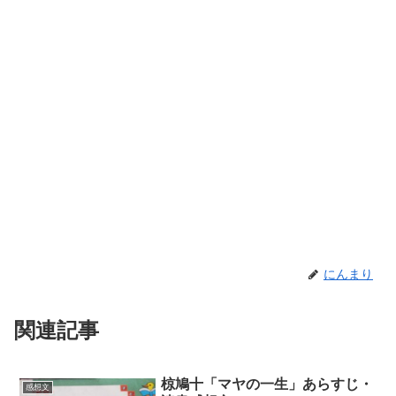
にんまり
関連記事
椋鳩十「マヤの一生」あらすじ・
感想文