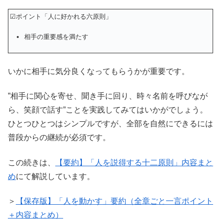
☑ポイント「人に好かれる六原則」
相手の重要感を満たす
いかに相手に気分良くなってもらうかが重要です。
”相手に関心を寄せ、聞き手に回り、時々名前を呼びなが
ら、笑顔で話す”ことを実践してみてはいかがでしょう。
ひとつひとつはシンプルですが、全部を自然にできるには
普段からの継続が必須です。
この続きは、
【要約】「人を説得する十二原則」内容まと
め
にて解説しています。
＞
【保存版】「人を動かす」要約（全章ごと一言ポイント
＋内容まとめ）