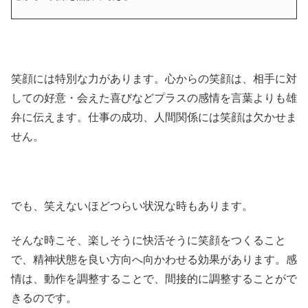
笑顔には特別な力があります。心からの笑顔は、相手に対
しての好意・会えた喜びなどプラスの感情を言葉よりも雄
弁に伝えます。仕事の成功、人間関係には笑顔は欠かせま
せん。
でも、笑えないほどつらい状況な時もあります。
そんな時こそ、楽しそうに快活そうに笑顔をつくること
で、精神状態を良い方向へ向かわせる効果があります。感
情は、動作を調整することで、間接的に調整することがで
きるのです。