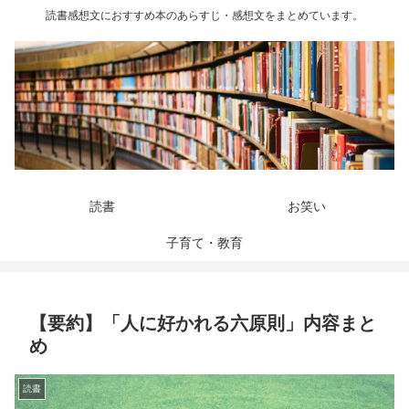
読書感想文におすすめ本のあらすじ・感想文をまとめています。
読書
お笑い
子育て・教育
【要約】「人に好かれる六原則」内容まと
め
読書