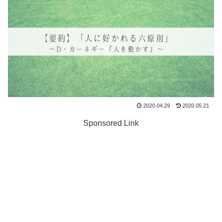
2020.04.29
2020.05.21
Sponsored Link