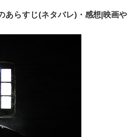
あらすじ(ネタバレ)・感想|映画や