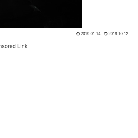
2019.01.14
2019.10.12
sored Link