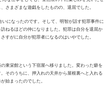
し、さまざまな遊戯をしたものの、退屈でした。
合いになったのです。そして、明智が話す犯罪事件に
を訪ねるほどの仲になりました。犯罪は自分を退屈か
、さすがに自分が犯罪者になるのはいやでした。
築の東栄館という下宿屋へ移りました。変わった癖を
す。そのうちに、押入れの天井から屋根裏へと入れる
歩が始まったのでした。