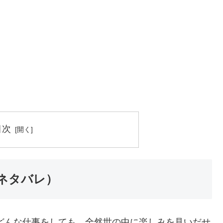
目次
ネタバレ）
どんな仕事をしても、全然世の中に楽しみを見いだせ