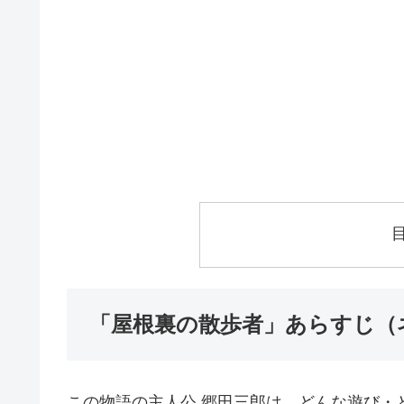
「屋根裏の散歩者」あらすじ（
この物語の主人公 郷田三郎は、どんな遊び・