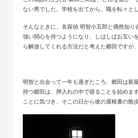
ない男でした。学校を出てから、職を転々と
そんなときに、名探偵 明智小五郎と偶然知り
強い関心を持つようになり、しばしばお互い
ら解放してくれる方法だと考えた郷田ですが
明智と出会って一年も過ぎたころ、郷田は新
持つ郷田は、押入れの中で寝ることを始めま
ことに気づき、そこの日から彼の屋根裏の散