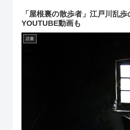
「屋根裏の散歩者」江戸川乱歩の
YOUTUBE動画も
読書