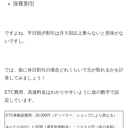
深夜割引
ですよね。平日朝夕割引は月５回以上乗らないと意味がな
いですし。
では、仮に休日割引の場合どれくらいで元が取れるかを計
算してみましょう！
ETC費用、高速料金はわかりやすいように仮の数字で設
定しています。
ETC車載器費用：20,000円（ディーラー、ショップにより異なる）
あなたの走行した区間（通常利用料金）：２０００円（仮の金額）