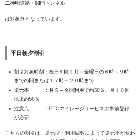
二神明道路・関門トンネル
は対象外となっています。
平日朝夕割引
割引対象時刻：祝日を除く月～金曜日の６時～９時
までの間または１７時～２０時まで
還元率 ：月５～９回利用で約30％、月１０回
以上約50％
注意点 ：ETCマイレージサービスの事前登録
が必要
こちらの割引は、還元型・利用回数によって還元率が変わ