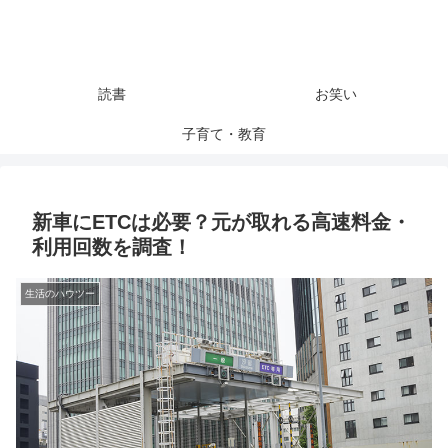
読書
お笑い
子育て・教育
新車にETCは必要？元が取れる高速料金・
利用回数を調査！
生活のハウツー