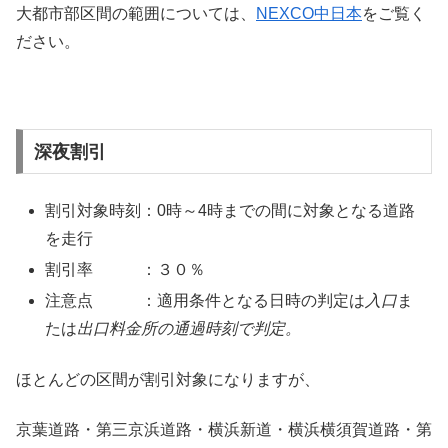
大都市部区間の範囲については、
NEXCO中日本
をご覧く
ださい。
深夜割引
割引対象時刻：0時～4時までの間に対象となる道路
を走行
割引率 ：３０％
注意点 ：適用条件となる日時の判定は
入口
ま
たは
出口料金所の通過時刻で判定。
ほとんどの区間が割引対象になりますが、
京葉道路・第三京浜道路・横浜新道・横浜横須賀道路・第