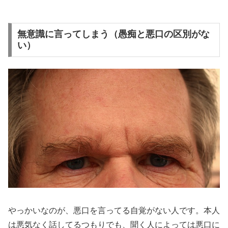
無意識に言ってしまう（愚痴と悪口の区別がな
い）
やっかいなのが、悪口を言ってる自覚がない人です。本人
は悪気なく話してるつもりでも、聞く人によっては悪口に