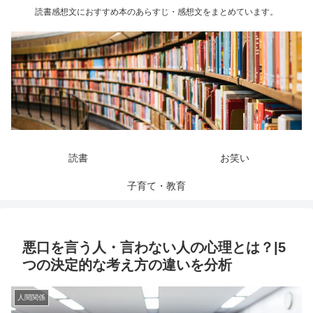
読書感想文におすすめ本のあらすじ・感想文をまとめています。
読書
お笑い
子育て・教育
悪口を言う人・言わない人の心理とは？|5
つの決定的な考え方の違いを分析
人間関係