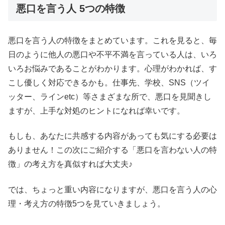
悪口を言う人 5つの特徴
悪口を言う人の特徴をまとめています。これを見ると、毎
日のように他人の悪口や不平不満を言っている人は、いろ
いろお悩みであることがわかります。心理がわかれば、す
こし優しく対応できるかも。仕事先、学校、SNS（ツイ
ッター、ラインetc）等さまざまな所で、悪口を見聞きし
ますが、上手な対処のヒントになれば幸いです。
もしも、あなたに共感する内容があっても気にする必要は
ありません！この次にご紹介する「悪口を言わない人の特
徴」の考え方を真似すれば大丈夫♪
では、ちょっと重い内容になりますが、悪口を言う人の心
理・考え方の特徴5つを見ていきましょう。