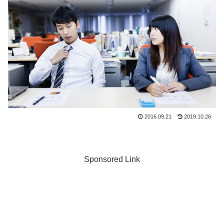
2016.09.21
2019.10.26
Sponsored Link