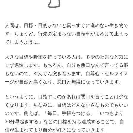
人間は、目標・目的がないと真っすぐに進めない生き物で
す。ちょうど、行先の定まらない自転車がよろけて止まっ
てしまうように。
大きな目標や野望を持っている人は、多少の批判など気に
せず邁進します。もちろん、自分も悪口なんて言ってる暇
もないので、ぐんぐん突き進みます。自尊心・セルフイメ
ージが自然と高くなり、悪口と無縁になっていきます。
というように、目指すものがあれば悪口を言うことは少な
くなります。ちなみに、目標はどんな小さなものでもいい
のです。例えば、「毎日、手帳をつける」「いつもより
30分早起きする」などの目標を持ち達成することで、自
信が生まれてより自分が好きになっていきます。