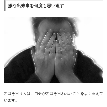
嫌な出来事を何度も思い返す
悪口を言う人は、自分が悪口を言われたことをよく覚えて
います。