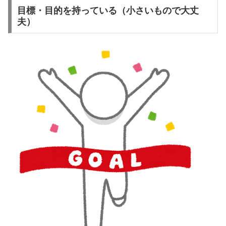
目標・目的を持っている（小さいもので大丈
夫）