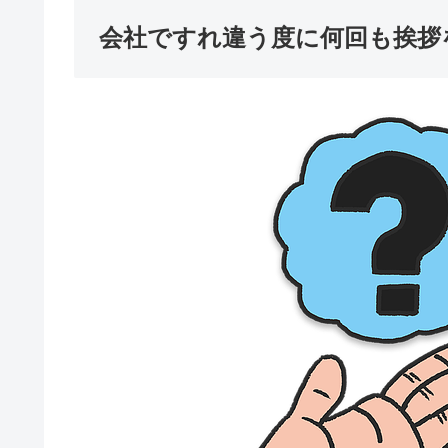
会社ですれ違う度に何回も挨拶