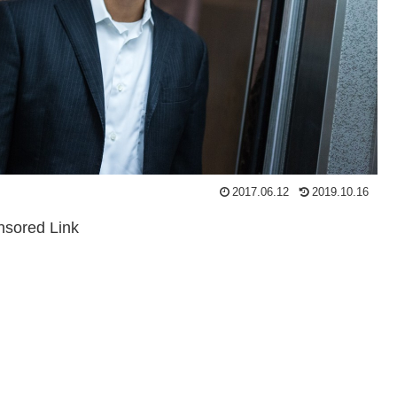
2017.06.12
2019.10.16
sored Link