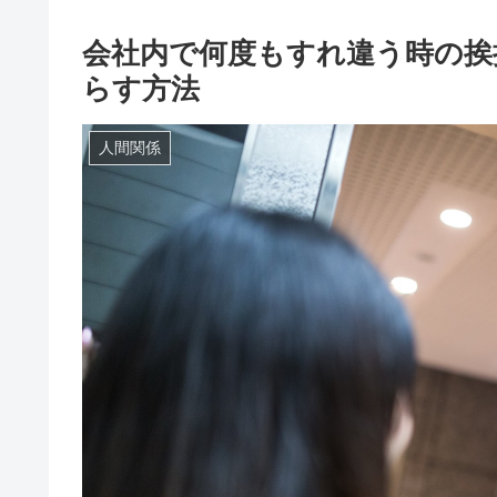
会社内で何度もすれ違う時の挨
らす方法
人間関係