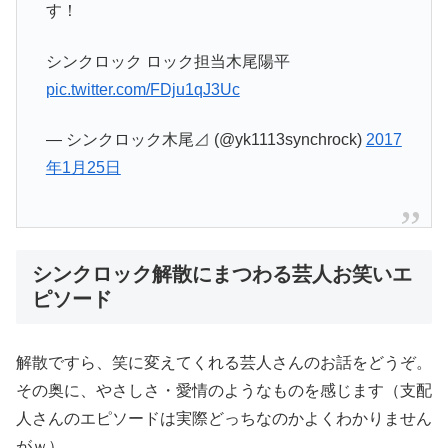
す！
シンクロック ロック担当木尾陽平
pic.twitter.com/FDju1qJ3Uc
— シンクロック木尾⊿ (@yk1113synchrock)
2017
年1月25日
シンクロック解散にまつわる芸人お笑いエ
ピソード
解散ですら、笑に変えてくれる芸人さんのお話をどうぞ。
その奥に、やさしさ・愛情のようなものを感じます（支配
人さんのエピソードは実際どっちなのかよくわかりません
がｗ）