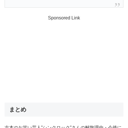
Sponsored Link
まとめ
吉本のお笑い芸人”シンクロック”さんの解散理由・今後に