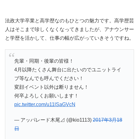
法政大学卒業と高学歴なのもひとつの魅力です。高学歴芸
人はそこまで珍しくなくなってきましたが、アナウンサー
と学歴を活かして、仕事の幅が広がっていきそうですね。
先輩・同期・後輩の皆様！
4月以降たくさん舞台に出たいのでユニットライ
ブ等なんでも呼んでください！
変顔イベント以外は断りません！
何卒よろしくお願いします！
pic.twitter.com/u11lSaGVcN
— アッパレード木尾⊿ (@kio1113)
2017年3月18
日