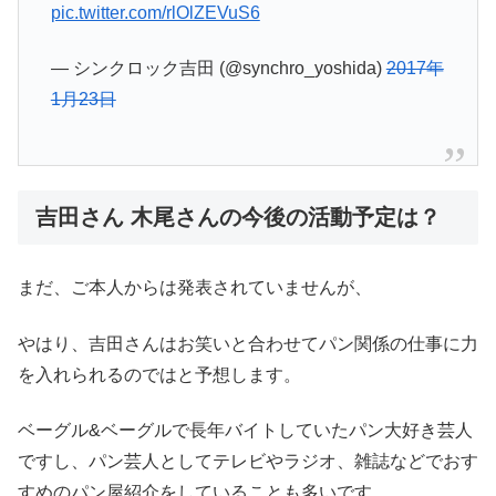
pic.twitter.com/rlOlZEVuS6
— シンクロック吉田 (@synchro_yoshida)
2017年
1月23日
吉田さん 木尾さんの今後の活動予定は？
まだ、ご本人からは発表されていませんが、
やはり、吉田さんはお笑いと合わせてパン関係の仕事に力
を入れられるのではと予想します。
ベーグル&ベーグルで長年バイトしていたパン大好き芸人
ですし、パン芸人としてテレビやラジオ、雑誌などでおす
すめのパン屋紹介をしていることも多いです。