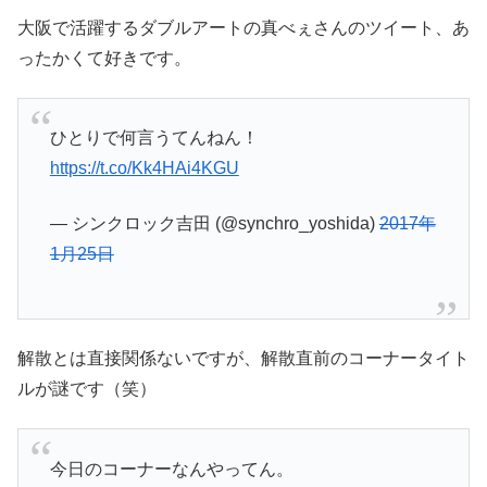
大阪で活躍するダブルアートの真べぇさんのツイート、あ
ったかくて好きです。
ひとりで何言うてんねん！
https://t.co/Kk4HAi4KGU
— シンクロック吉田 (@synchro_yoshida)
2017年
1月25日
解散とは直接関係ないですが、解散直前のコーナータイト
ルが謎です（笑）
今日のコーナーなんやってん。