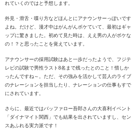
れていくのではと予想します。
外見・滑舌・喋り方などほんとにアナウンサーっぽいです
よね。だけど、漫才中はがんがんボケていて、最初はギャ
ップに驚きました。初めて見た時は、ええ男の人がボケな
の！？と思ったことを覚えています。
アナウンサーの採用試験はあと一歩だったようで、フジテ
レビの試験で男性ラスト8名まで残ったとのこと！惜しか
ったんですね～。ただ、その強みを活かして芸人のライブ
のナレーションを担当したり、ナレーションの仕事もすで
にされています。
さらに、最近ではバッファロー吾郎さんの大喜利イベント
「ダイナマイト関西」でも結果を出されていますし、セン
スあふれる実力派です！