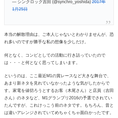
— シンクロック吉田 (@synchro_yoshida)
2017年
1月25日
本当の解散理由は、ご本人じゃないとわかりませんが、恐
れ多いのですが勝手な私の想像を少しだけ。
何となく、コンビとしての活動に行き詰っていたので
は・・・と何となく思ってしまいます。
というのは、ここ最近M1の賞レースなど大きな舞台で、
あまり新ネタを見れていなかったような気がしたからで
す。家電を値切ろうとするお客（木尾さん）と店員（吉田
さん）のネタなど、M1グランプリ2016の予選でされてい
たんですが、これけっこう前のネタです。もちろん、昔と
は違いアレンジされていてめちゃくちゃ面白かったです。