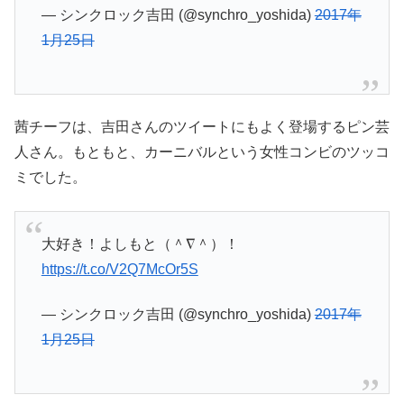
— シンクロック吉田 (@synchro_yoshida)
2017年
1月25日
茜チーフは、吉田さんのツイートにもよく登場するピン芸
人さん。もともと、カーニバルという女性コンビのツッコ
ミでした。
大好き！よしもと（＾∇＾）！
https://t.co/V2Q7McOr5S
— シンクロック吉田 (@synchro_yoshida)
2017年
1月25日