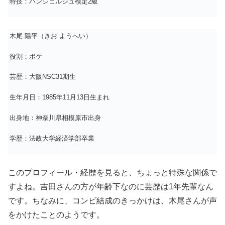
特技：パンシェルジュ検定2級
木尾 陽平（きお ようへい）
役割：ボケ
芸歴：大阪NSC31期生
生年月日：1985年11月13日生まれ
出身地：神奈川県相模原市出身
学歴：法政大学経済学部卒業
このプロフィール・経歴を見ると、ちょっと特殊な関係で
すよね。吉田さんの方が年齢下なのに芸歴は1年先輩なん
です。ちなみに、コンビ結成のきっかけは、木尾さんが声
をかけたことのようです。