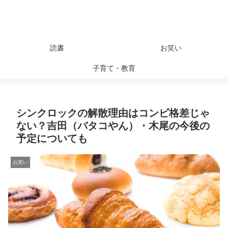
読書
お笑い
子育て・教育
シンクロックの解散理由はコンビ格差じゃ
ない？吉田（バタコやん）・木尾の今後の
予定についても
お笑い