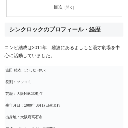
目次
シンクロックのプロフィール・経歴
コンビ結成は2011年、難波にあるよしもと漫才劇場を中
心に活動していました。
吉田 結衣（よしだ ゆい）
役割：ツッコミ
芸歴：大阪NSC30期生
生年月日：1989年3月17日生まれ
出身地：大阪府高石市