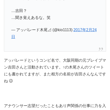
…吉田？
…聞き覚えあるな。笑
— アッパレード木尾⊿ (@kio1113)
2017年2月24
日
アッパレードというコンビ名で、大阪同期の元ブレイブマ
ン吉田さんと活動されています。↑の木尾さんのツイート
にも書かれてますが、また相方の名前が吉田さんなんです
ね 😉
アナウンサー志望だったこともあり声関係の仕事に力を入