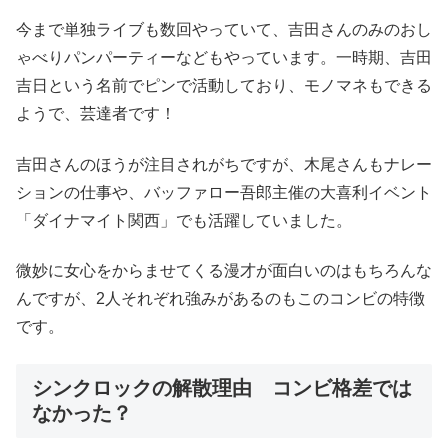
今まで単独ライブも数回やっていて、吉田さんのみのおし
ゃべりパンパーティーなどもやっています。一時期、吉田
吉日という名前でピンで活動しており、モノマネもできる
ようで、芸達者です！
吉田さんのほうが注目されがちですが、木尾さんもナレー
ションの仕事や、バッファロー吾郎主催の大喜利イベント
「ダイナマイト関西」でも活躍していました。
微妙に女心をからませてくる漫才が面白いのはもちろんな
んですが、2人それぞれ強みがあるのもこのコンビの特徴
です。
シンクロックの解散理由 コンビ格差では
なかった？