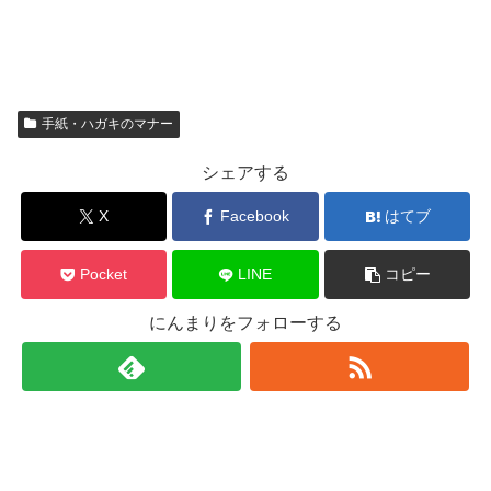
手紙・ハガキのマナー
シェアする
X
Facebook
はてブ
Pocket
LINE
コピー
にんまりをフォローする