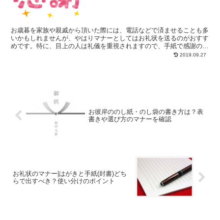
お歳暮を家族や親戚から頂いた際には、電話などで済ませることも多
いかもしれませんが、やはりマナーとしてはお礼状を送るのがおすす
めです。特に、目上の人は礼儀を重視されますので、手紙で感謝の気
持ちを伝えることで、より良い関係が築けるはずです。 そ...
2019.09.27
お彼岸ののし紙・のし袋の書き方は？表
書きや選び方のマナーを確認
お礼状のマナー|はがきと手紙(封書)どち
らで出すべき？使い分けのポイント