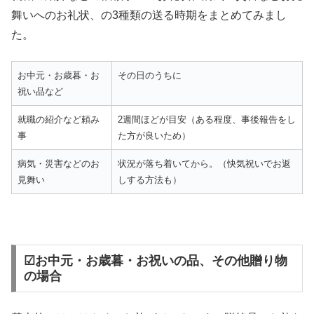
舞いへのお礼状、の3種類の送る時期をまとめてみまし
た。
お中元・お歳暮・お
その日のうちに
祝い品など
就職の紹介など頼み
2週間ほどが目安（ある程度、事後報告をし
事
た方が良いため）
病気・災害などのお
状況が落ち着いてから。（快気祝いでお返
見舞い
しする方法も）
☑お中元・お歳暮・お祝いの品、その他贈り物
の場合