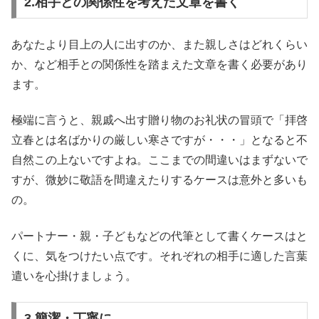
2.相手との関係性を考えた文章を書く
あなたより目上の人に出すのか、また親しさはどれくらい
か、など相手との関係性を踏まえた文章を書く必要があり
ます。
極端に言うと、親戚へ出す贈り物のお礼状の冒頭で「拝啓
立春とは名ばかりの厳しい寒さですが・・・」となると不
自然この上ないですよね。ここまでの間違いはまずないで
すが、微妙に敬語を間違えたりするケースは意外と多いも
の。
パートナー・親・子どもなどの代筆として書くケースはと
くに、気をつけたい点です。それぞれの相手に適した言葉
遣いを心掛けましょう。
3.簡潔・丁寧に