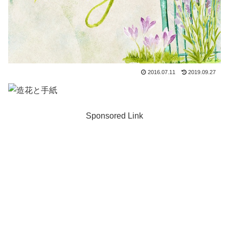
2016.07.11
2019.09.27
Sponsored Link