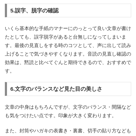
5.誤字、脱字の確認
いくら基本的な手紙のマナーにのっとって良い文章が書け
たとしても、誤字脱字があると台無しになってしまいま
す。最後の見直しをする時のコツとして、声に出して読み
上げることで気づきやすくなります。音読の見直し確認の
効果は、黙読と比べてぐんと期待できるので、おすすめで
す。
6.文字のバランスなど見た目の美しさ
文章の中身はもちろんですが、文字のバランス・間隔など
も気をつけたい点です。印象が大きく変わります。
また、封筒やハガキの表書き・裏書、切手の貼り方なども