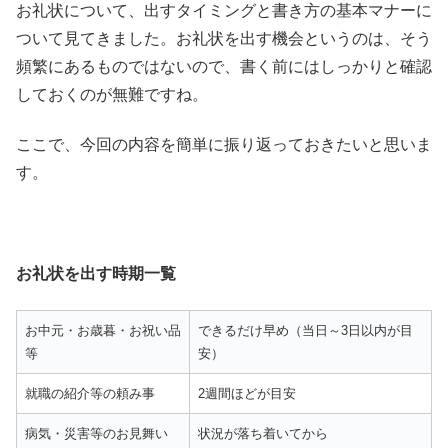
お礼状について、出すタイミングと書き方の基本マナーに
ついて見てきました。お礼状を出す機会というのは、そう
頻繁にあるものではないので、書く前にはしっかりと確認
しておくのが無難ですね。
ここで、今回の内容を簡単に振り返っておきたいと思いま
す。
お礼状を出す時期一覧
お中元・お歳暮・お祝い品
できるだけ早め（当日～3日以内が目
等
安）
就職の紹介等の頼み事
2週間ほどが目安
病気・災害等のお見舞い
状況が落ち着いてから